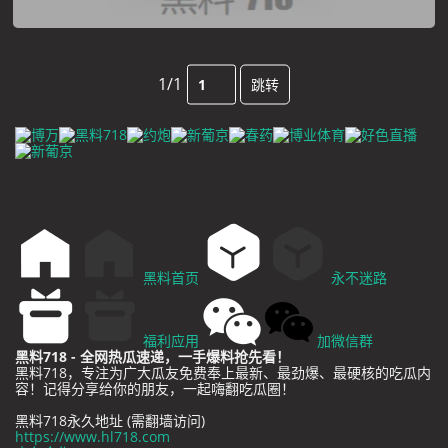
1/1
跳转
黑料首页
永不迷路
福利应用
加微信群
黑料718 - 全网热瓜速递，一手爆料抢先看！
黑料718，专注为广大瓜友免费奉上最新、最劲爆、最硬核的吃瓜内
容！记得分享给你的朋友，一起嗨翻吃瓜圈！
黑料718永久地址 (需翻墙访问)
https://www.hl718.com