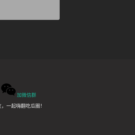
加微信群
友，一起嗨翻吃瓜圈！