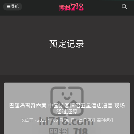
导航
预定记录
巴厘岛离奇命案 中国游客情侣五星酒店遇害 现场
经过还原
吃瓜王
•
•
每日黑料
福利姬料