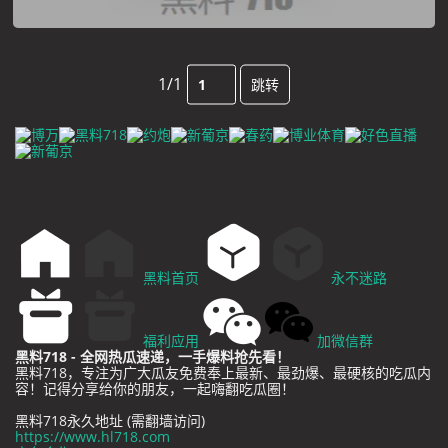
1/1
跳转
黑料首页
永不迷路
福利应用
加微信群
黑料718 - 全网热瓜速递，一手爆料抢先看！
黑料718，专注为广大瓜友免费奉上最新、最劲爆、最硬核的吃瓜内
容！记得分享给你的朋友，一起嗨翻吃瓜圈！
黑料718永久地址 (需翻墙访问)
https://www.hl718.com