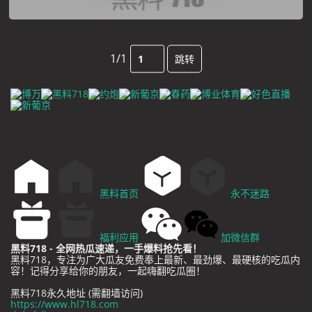
1/1
跳转
黑料首页
永不迷路
福利应用
加微信群
黑料718 - 全网热瓜速递，一手爆料抢先看！
黑料718，专注为广大瓜友免费奉上最新、最劲爆、最硬核的吃瓜内
容！记得分享给你的朋友，一起嗨翻吃瓜圈！
黑料718永久地址 (需翻墙访问)
https://www.hl718.com