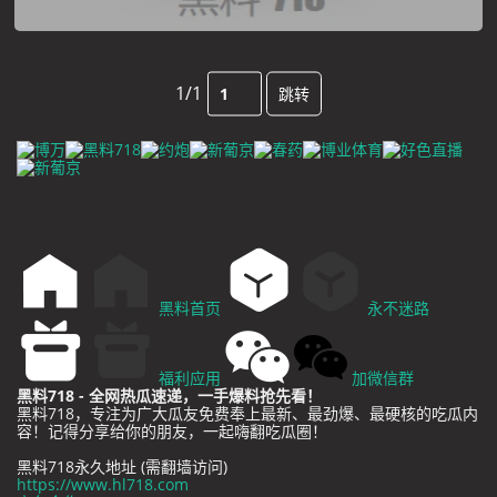
1/1
跳转
黑料首页
永不迷路
福利应用
加微信群
黑料718 - 全网热瓜速递，一手爆料抢先看！
黑料718，专注为广大瓜友免费奉上最新、最劲爆、最硬核的吃瓜内
容！记得分享给你的朋友，一起嗨翻吃瓜圈！
黑料718永久地址 (需翻墙访问)
https://www.hl718.com