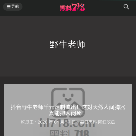
导航
野牛老师
抖音野牛老师千元定制流出！这对天然人间胸器
真能把人闷死！
吃瓜王
•
•
每日黑料
网红吃瓜