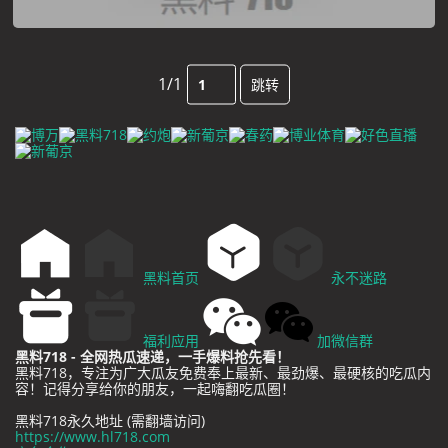
1/1
跳转
黑料首页
永不迷路
福利应用
加微信群
黑料718 - 全网热瓜速递，一手爆料抢先看！
黑料718，专注为广大瓜友免费奉上最新、最劲爆、最硬核的吃瓜内
容！记得分享给你的朋友，一起嗨翻吃瓜圈！
黑料718永久地址 (需翻墙访问)
https://www.hl718.com