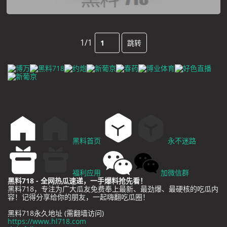
1/1
跳转
黑料首页
永不迷路
福利应用
加微信群
黑料718 - 全网热瓜速递，一手爆料抢先看！
黑料718，专注为广大瓜友免费奉上最新、最劲爆、最硬核的吃瓜内
容！记得分享给你的朋友，一起嗨翻吃瓜圈！
黑料718永久地址 (需翻墙访问)
https://www.hl718.com