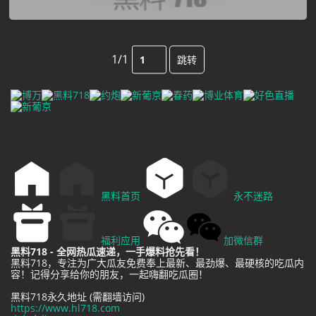
1/1
跳转
黑料首页
永不迷路
福利应用
加微信群
黑料718 - 全网热瓜速递，一手爆料抢先看！
黑料718，专注为广大瓜友免费奉上最新、最劲爆、最硬核的吃瓜内
容！记得分享给你的朋友，一起嗨翻吃瓜圈！
黑料718永久地址 (需翻墙访问)
https://www.hl718.com