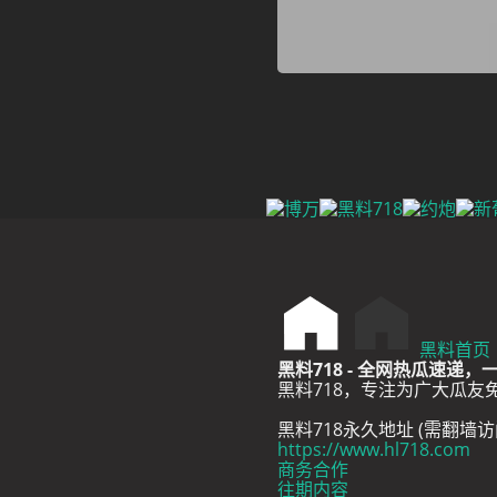
黑料首页
黑料718 - 全网热瓜速递
黑料718，专注为广大瓜
黑料718永久地址 (需翻墙访
https://www.hl718.com
商务合作
往期内容