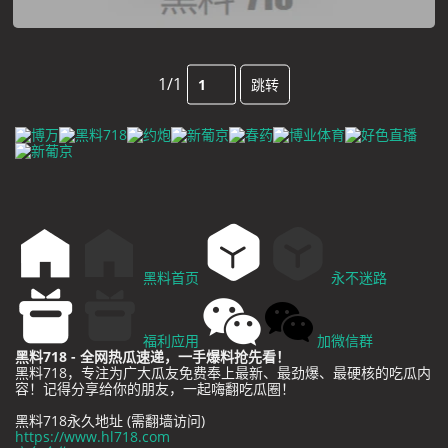
1/1
跳转
黑料首页
永不迷路
福利应用
加微信群
黑料718 - 全网热瓜速递，一手爆料抢先看！
黑料718，专注为广大瓜友免费奉上最新、最劲爆、最硬核的吃瓜内
容！记得分享给你的朋友，一起嗨翻吃瓜圈！
黑料718永久地址 (需翻墙访问)
https://www.hl718.com