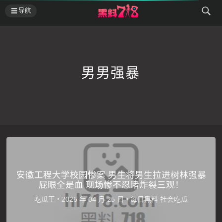
导航
男男强暴
安徽工程大学校园惨案 男生将男生拉进树林强暴
屁眼全是血 现场惨不忍睹炸裂三观！
吃瓜王
•
•
每日黑料
社会吃瓜