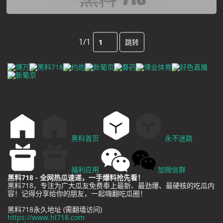
1/1
跳转
黑料首页
永不迷路
福利应用
加微信群
黑料718 - 全网热瓜速递，一手爆料抢先看！
黑料718，专注为广大瓜友免费奉上最新、最劲爆、最硬核的吃瓜内
容！记得分享给你的朋友，一起嗨翻吃瓜圈！
黑料718永久地址 (需翻墙访问)
https://www.hl718.com