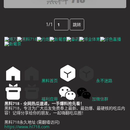
1/1
跳转
黑料首页
永不迷路
福利应用
加微信群
黑料718 - 全网热瓜速递，一手爆料抢先看！
黑料718，专注为广大瓜友免费奉上最新、最劲爆、最硬核的吃瓜内
容！记得分享给你的朋友，一起嗨翻吃瓜圈！
黑料718永久地址 (需翻墙访问)
https://www.hl718.com