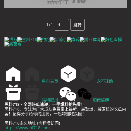
1/1
跳转
黑料首页
永不迷路
福利应用
加微信群
黑料718 - 全网热瓜速递，一手爆料抢先看！
黑料718，专注为广大瓜友免费奉上最新、最劲爆、最硬核的吃瓜内
容！记得分享给你的朋友，一起嗨翻吃瓜圈！
黑料718永久地址 (需翻墙访问)
https://www.hl718.com