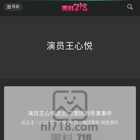
导航
演员王心悦
演员王心悦走后门潜规则导演事件
吃瓜王
•
•
每日黑料
明星黑料