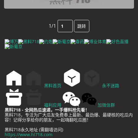
1/1
跳转
黑料首页
永不迷路
福利应用
加微信群
黑料718 - 全网热瓜速递，一手爆料抢先看！
黑料718，专注为广大瓜友免费奉上最新、最劲爆、最硬核的吃瓜内
容！记得分享给你的朋友，一起嗨翻吃瓜圈！
黑料718永久地址 (需翻墙访问)
https://www.hl718.com