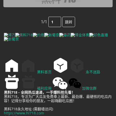
1/1
跳转
黑料首页
永不迷路
福利应用
加微信群
黑料718 - 全网热瓜速递，一手爆料抢先看！
黑料718，专注为广大瓜友免费奉上最新、最劲爆、最硬核的吃瓜内
容！记得分享给你的朋友，一起嗨翻吃瓜圈！
黑料718永久地址 (需翻墙访问)
https://www.hl718.com