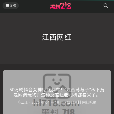
导航
江西网红
50万粉抖音女神彻底翻车！“江西荨荨子”私下竟
是网调玩物？这种反差让老司机都看呆了。
吃瓜王
•
•
每日黑料
网红吃瓜