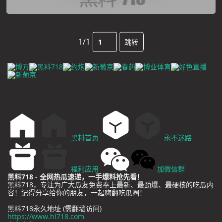
1/1
跳转
黑料首页
永不迷路
福利应用
加微信群
黑料718 - 全网热瓜速递，一手爆料抢先看！
黑料718，专注为广大瓜友免费奉上最新、最劲爆、最硬核的吃瓜内
容！记得分享给你的朋友，一起嗨翻吃瓜圈！
黑料718永久地址 (需翻墙访问)
https://www.hl718.com