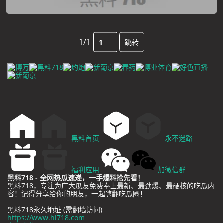
1/1
跳转
黑料首页
永不迷路
福利应用
加微信群
黑料718 - 全网热瓜速递，一手爆料抢先看！
黑料718，专注为广大瓜友免费奉上最新、最劲爆、最硬核的吃瓜内
容！记得分享给你的朋友，一起嗨翻吃瓜圈！
黑料718永久地址 (需翻墙访问)
https://www.hl718.com