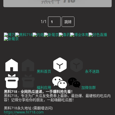
1/1
跳转
黑料首页
永不迷路
福利应用
加微信群
黑料718 - 全网热瓜速递，一手爆料抢先看！
黑料718，专注为广大瓜友免费奉上最新、最劲爆、最硬核的吃瓜内
容！记得分享给你的朋友，一起嗨翻吃瓜圈！
黑料718永久地址 (需翻墙访问)
https://www.hl718.com