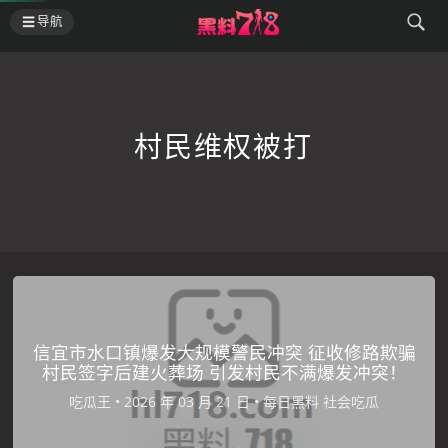
导航
村民维权被打
信宜市水口镇爆发大规模警民冲突 征收修路欺骗
村民签字后建火葬场 引发村民不满爆发冲突！
吃瓜王
•
•
每日黑料
社会吃瓜