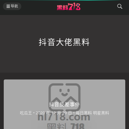
导航
抖音大佬黑料
抖音反差事件
吃瓜王
•
•
每日黑料
明星黑料