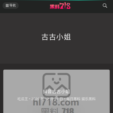
导航
古古小姐
抖音古古小姐
吃瓜王
•
•
每日黑料
娱乐黑料