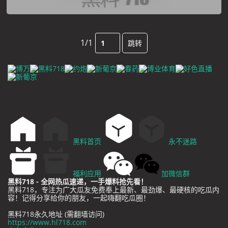
1/1
跳转
黑料首页
永不迷路
福利应用
加微信群
黑料718 - 全网热瓜速递，一手爆料抢先看！
黑料718，专注为广大瓜友免费奉上最新、最劲爆、最硬核的吃瓜内
容！记得分享给你的朋友，一起嗨翻吃瓜圈！
黑料718永久地址 (需翻墙访问)
https://www.hl718.com