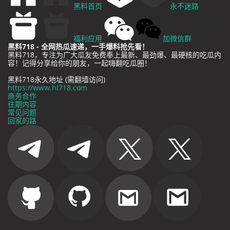
黑料首页
永不迷路
福利应用
加微信群
黑料718 - 全网热瓜速递，一手爆料抢先看！
黑料718，专注为广大瓜友免费奉上最新、最劲爆、最硬核的吃瓜内
容！记得分享给你的朋友，一起嗨翻吃瓜圈！
黑料718永久地址 (需翻墙访问)
https://www.hl718.com
商务合作
往期内容
常见问题
回家的路