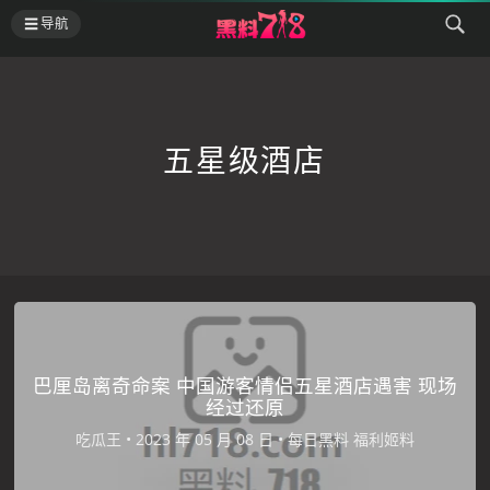
导航
五星级酒店
巴厘岛离奇命案 中国游客情侣五星酒店遇害 现场
经过还原
吃瓜王
•
•
每日黑料
福利姬料