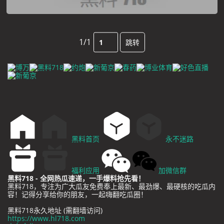
1/1
跳转
黑料首页
永不迷路
福利应用
加微信群
黑料718 - 全网热瓜速递，一手爆料抢先看！
黑料718，专注为广大瓜友免费奉上最新、最劲爆、最硬核的吃瓜内
容！记得分享给你的朋友，一起嗨翻吃瓜圈！
黑料718永久地址 (需翻墙访问)
https://www.hl718.com