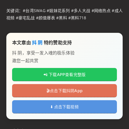
关键词：#台湾SWAG #姐妹花系列 #多人大战 #网络热点 #成人
视频 #豪宅乱战 #颜值爆表 #黑料 #黑料718
本文章由
抖 阴
特约赞助支持
抖 阴，享受一发入魂的极乐体验
邀您一起共赏
📲 下载APP查看完整版
🎬️点击下载抖阴App
⬇️ 点击下载视频