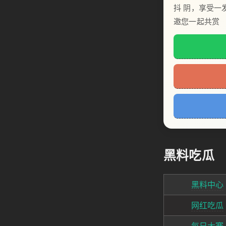
抖 阴，享受一
邀您一起共赏
黑料吃瓜
黑料中心
网红吃瓜