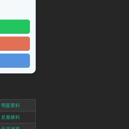
明星黑料
反差婊料